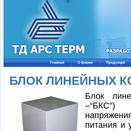
Главная
О фирме
Продукция
БЛОК ЛИНЕЙНЫХ К
Блок лине
–“БКС”) 
напряжени
питания и 