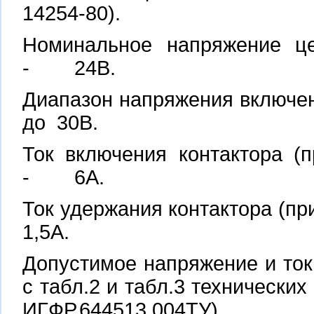
14254-80).
Номинальное напряжение ц
- 24В.
Диапазон напряжения в
до 30В.
Ток включения контактора (
- 6А.
Ток удержания контактора (п
1,5А.
Допустимое напряжение и ток 
с табл.2 и табл.3 технических
ИГФР.644513.004ТУ).