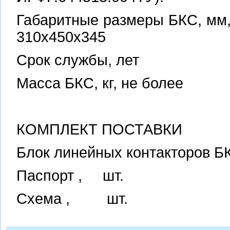
Габаритные разм
310х450х345
Срок слу
Масса БКС, к
КОМПЛЕКТ ПОСТАВКИ
Блок линейных контактор
Паспорт
Схема 